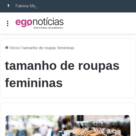
Fabrina Mahin e a arte de reconstruir confiança
Início
/
tamanho de roupas femininas
tamanho de roupas
femininas