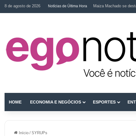
8 de agosto de 2026
Maiza Machado se desta
Notícias de Última Hora
HOME
ECONOMIA E NEGÓCIOS
ESPORTES
ENT
Início
/
SYRUPs