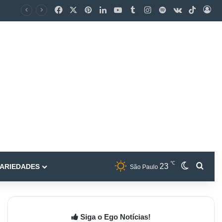
℃
23
ARIEDADES
São Paulo
Siga o Ego Notícias!