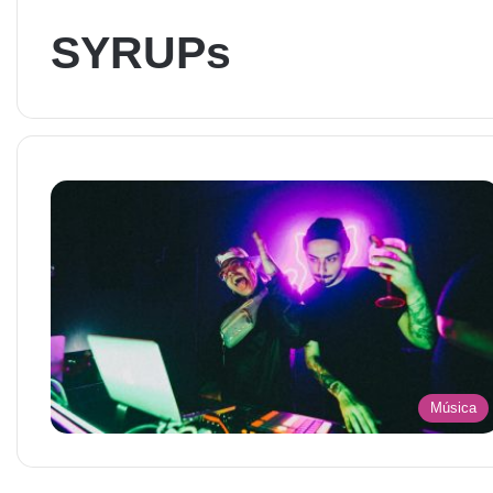
SYRUPs
Música