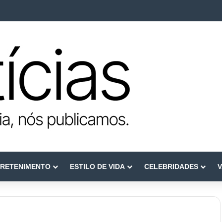
e reconstruir confiança
RETENIMENTO
ESTILO DE VIDA
CELEBRIDADES
V