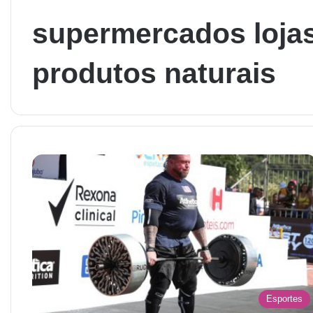
supermercados loja
produtos naturais
Esportes