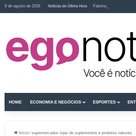
9 de agosto de 2026
Fabrina Mahin e a arte d
Notícias de Última Hora
HOME
ECONOMIA E NEGÓCIOS
ESPORTES
ENT
Início
/
supermercados lojas de suplementos e produtos naturais