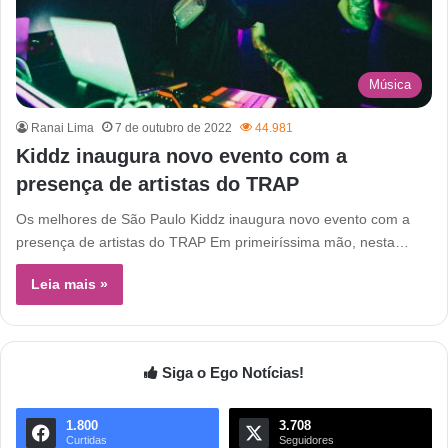
Música
Ranai Lima
7 de outubro de 2022
44.981
Kiddz inaugura novo evento com a
presença de artistas do TRAP
Os melhores de São Paulo Kiddz inaugura novo evento com a
presença de artistas do TRAP Em primeiríssima mão, nesta…
Leia mais »
Siga o Ego Notícias!
1.800
3.708
Curtidas
Seguidores