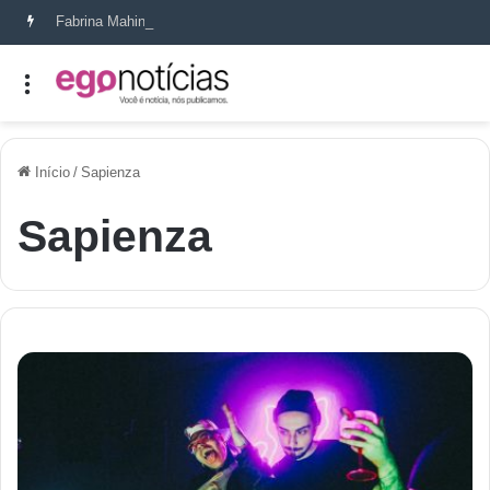
Fabrina Mahin e a arte de reconstruir confiança
Início
/
Sapienza
Sapienza