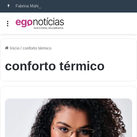
Fabrina Mahin e a arte de reconstruir confiança
Início
/
conforto térmico
conforto térmico