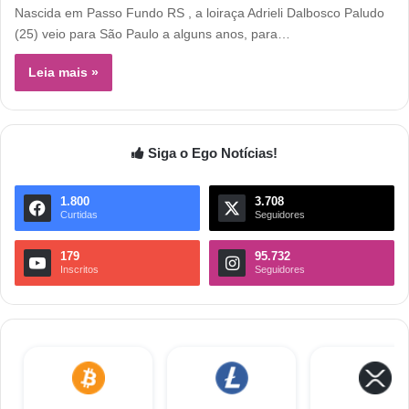
Nascida em Passo Fundo RS , a loiraça Adrieli Dalbosco Paludo
(25) veio para São Paulo a alguns anos, para…
Leia mais »
Siga o Ego Notícias!
1.800
3.708
Curtidas
Seguidores
179
95.732
Inscritos
Seguidores