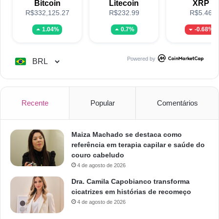
Bitcoin
Litecoin
XRP
R$332,125.27
R$232.99
R$5.46
1.04%
0.7%
-0.68%
Powered by
Recente
Popular
Comentários
Maiza Machado se destaca como
referência em terapia capilar e saúde do
couro cabeludo
4 de agosto de 2026
Dra. Camila Capobianco transforma
cicatrizes em histórias de recomeço
4 de agosto de 2026