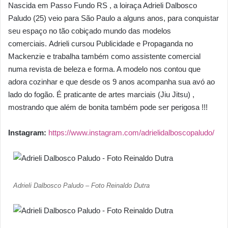
Nascida em Passo Fundo RS , a loiraça Adrieli Dalbosco
Paludo (25) veio para São Paulo a alguns anos, para conquistar
seu espaço no tão cobiçado mundo das modelos
comerciais. Adrieli cursou Publicidade e Propaganda no
Mackenzie e trabalha também como assistente comercial
numa revista de beleza e forma. A modelo nos contou que
adora cozinhar e que desde os 9 anos acompanha sua avó ao
lado do fogão. É praticante de artes marciais (Jiu Jitsu) ,
mostrando que além de bonita também pode ser perigosa !!!
Instagram:
https://www.instagram.com/adrielidalboscopaludo/
Adrieli Dalbosco Paludo – Foto Reinaldo Dutra