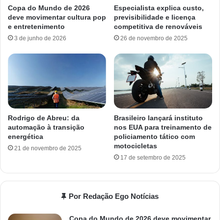
Copa do Mundo de 2026
Especialista explica custo,
deve movimentar cultura pop
previsibilidade e licença
e entretenimento
competitiva de renováveis
3 de junho de 2026
26 de novembro de 2025
Rodrigo de Abreu: da
Brasileiro lançará instituto
automação à transição
nos EUA para treinamento de
energética
policiamento tático com
motocicletas
21 de novembro de 2025
17 de setembro de 2025
Por Redação Ego Notícias
Copa do Mundo de 2026 deve movimentar