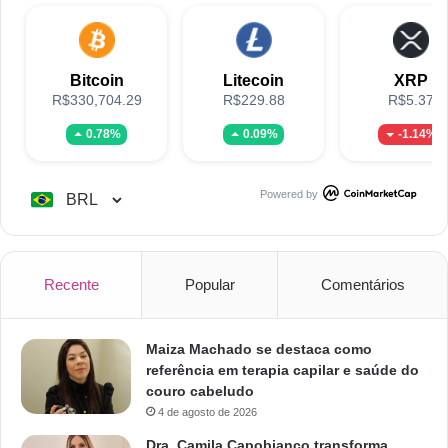
Bitcoin
Litecoin
XRP
R$330,704.29
R$229.88
R$5.37
0.78%
0.09%
-1.14%
Powered by
Recente
Popular
Comentários
Maiza Machado se destaca como
referência em terapia capilar e saúde do
couro cabeludo
4 de agosto de 2026
Dra. Camila Capobianco transforma