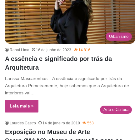
Urbanismo
Ranai Lima
16 de junho de 2023
14.816
A essência e significado por trás da
Arquitetura
Larissa Mascarenhas – A essência e significado por trás da
Arquitetura Primeiramente, hoje sabemos que a Arquitetura de
interiores vai…
Leia mais »
Arte e Cultura
Lourdes Castro
14 de janeiro de 2019
553
Exposição no Museu de Arte