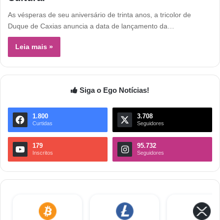
As vésperas de seu aniversário de trinta anos, a tricolor de
Duque de Caxias anuncia a data de lançamento da…
Leia mais »
Siga o Ego Notícias!
1.800
3.708
Curtidas
Seguidores
179
95.732
Inscritos
Seguidores