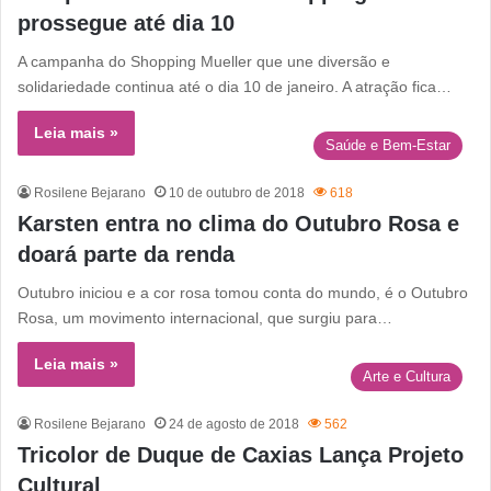
prossegue até dia 10
A campanha do Shopping Mueller que une diversão e
solidariedade continua até o dia 10 de janeiro. A atração fica…
Leia mais »
Saúde e Bem-Estar
Rosilene Bejarano
10 de outubro de 2018
618
Karsten entra no clima do Outubro Rosa e
doará parte da renda
Outubro iniciou e a cor rosa tomou conta do mundo, é o Outubro
Rosa, um movimento internacional, que surgiu para…
Leia mais »
Arte e Cultura
Rosilene Bejarano
24 de agosto de 2018
562
Tricolor de Duque de Caxias Lança Projeto
Cultural