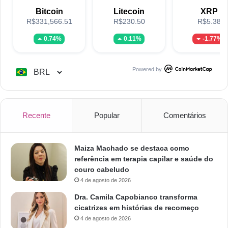
Bitcoin
Litecoin
XRP
R$331,566.51
R$230.50
R$5.38
0.74%
0.11%
-1.77%
Powered by
Recente
Popular
Comentários
Maiza Machado se destaca como
referência em terapia capilar e saúde do
couro cabeludo
4 de agosto de 2026
Dra. Camila Capobianco transforma
cicatrizes em histórias de recomeço
4 de agosto de 2026