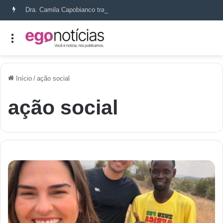
Dra. Camila Capobianco transforma cicatrizes em histórias de recomeço
Início
/
ação social
ação social