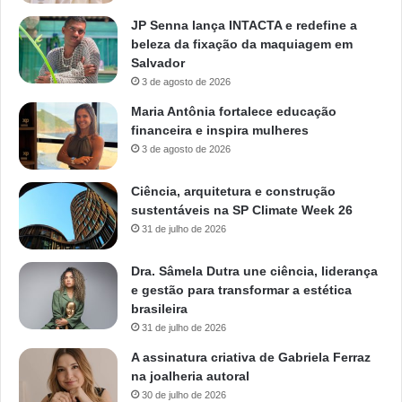
JP Senna lança INTACTA e redefine a
beleza da fixação da maquiagem em
Salvador
3 de agosto de 2026
Maria Antônia fortalece educação
financeira e inspira mulheres
3 de agosto de 2026
Ciência, arquitetura e construção
sustentáveis na SP Climate Week 26
31 de julho de 2026
Dra. Sâmela Dutra une ciência, liderança
e gestão para transformar a estética
brasileira
31 de julho de 2026
A assinatura criativa de Gabriela Ferraz
na joalheria autoral
30 de julho de 2026