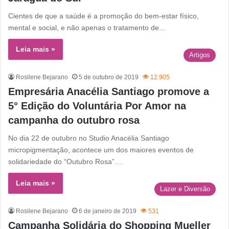
Cientes de que a saúde é a promoção do bem-estar físico,
mental e social, e não apenas o tratamento de…
Leia mais »
Artigos
Rosilene Bejarano
5 de outubro de 2019
12.905
Empresária Anacélia Santiago promove a
5° Edição do Voluntária Por Amor na
campanha do outubro rosa
No dia 22 de outubro no Studio Anacélia Santiago
micropigmentação, acontece um dos maiores eventos de
solidariedade do “Outubro Rosa”.…
Leia mais »
Lazer e Diversão
Rosilene Bejarano
6 de janeiro de 2019
531
Campanha Solidária do Shopping Mueller