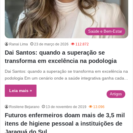
Saúde e Bem-Estar
Ranai Lima
23 de março de 2026
112.872
Dai Santos: quando a superação se
transforma em excelência na podologia
Dai Santos: quando a superação se transforma em excelência na
podologia Em um cenário onde a saúde integrativa ganha cada…
Leia mais »
Artigos
Rosilene Bejarano
13 de novembro de 2019
13.096
Futuros enfermeiros doam mais de 3,5 mil
itens de higiene pessoal a instituições de
Jaraguá do Sul