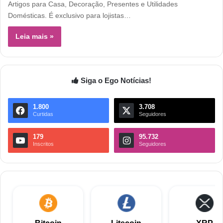
Artigos para Casa, Decoração, Presentes e Utilidades
Domésticas. É exclusivo para lojistas…
Leia mais »
Siga o Ego Notícias!
1.800
3.708
Curtidas
Seguidores
179
95.732
Inscritos
Seguidores