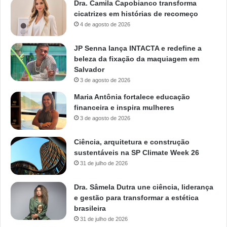
Dra. Camila Capobianco transforma
cicatrizes em histórias de recomeço
4 de agosto de 2026
JP Senna lança INTACTA e redefine a
beleza da fixação da maquiagem em
Salvador
3 de agosto de 2026
Maria Antônia fortalece educação
financeira e inspira mulheres
3 de agosto de 2026
Ciência, arquitetura e construção
sustentáveis na SP Climate Week 26
31 de julho de 2026
Dra. Sâmela Dutra une ciência, liderança
e gestão para transformar a estética
brasileira
31 de julho de 2026