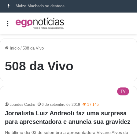
Maiza Machado se destaca como referência em terapia capilar e saúde do couro cabeludo
Início
/
508 da Vivo
508 da Vivo
TV
Lourdes Castro
6 de setembro de 2019
17.145
Jornalista Luiz Andreoli faz uma surpresa
para apresentadora e anuncia sua gravidez
No último dia 03 de setembro a apresentadora Viviane Alves do