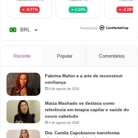
-0.77%
1.14%
-2.28%
Powered by
Recente
Popular
Comentários
Fabrina Mahin e a arte de reconstruir
confiança
6 de agosto de 2026
Maiza Machado se destaca como
referência em terapia capilar e saúde do
couro cabeludo
4 de agosto de 2026
Dra. Camila Capobianco transforma