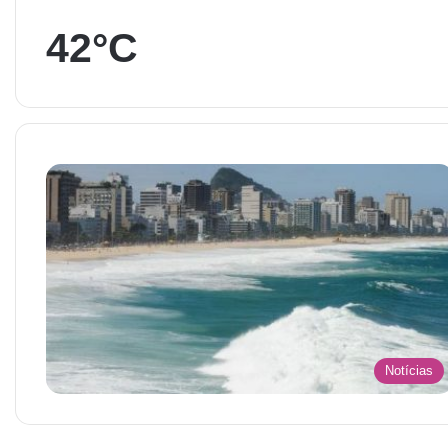
42°C
Notícias