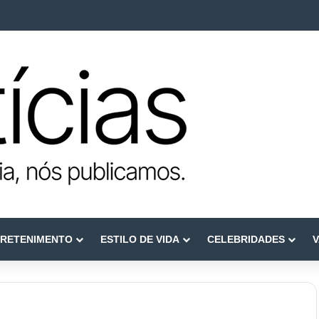
e reconstruir confiança
RETENIMENTO
ESTILO DE VIDA
CELEBRIDADES
V