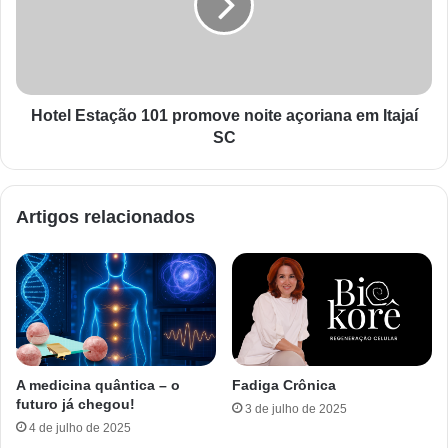
Hotel Estação 101 promove noite açoriana em Itajaí
SC
Artigos relacionados
A medicina quântica – o
Fadiga Crônica
futuro já chegou!
3 de julho de 2025
4 de julho de 2025