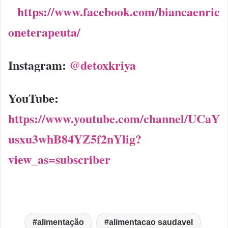
https://www.facebook.com/biancaenric
oneterapeuta/
Instagram:
@detoxkriya
YouTube:
https://www.youtube.com/channel/UCaY
usxu3whB84YZ5f2nYlig?
view_as=subscriber
alimentação
alimentacao saudavel