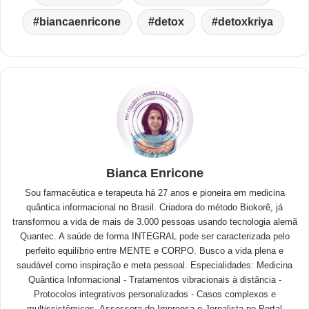
biancaenricone
detox
detoxkriya
Bianca Enricone
Sou farmacêutica e terapeuta há 27 anos e pioneira em medicina
quântica informacional no Brasil. Criadora do método Biokorê, já
transformou a vida de mais de 3.000 pessoas usando tecnologia alemã
Quantec. A saúde de forma INTEGRAL pode ser caracterizada pelo
perfeito equilíbrio entre MENTE e CORPO. Busco a vida plena e
saudável como inspiração e meta pessoal. Especialidades: Medicina
Quântica Informacional - Tratamentos vibracionais à distância -
Protocolos integrativos personalizados - Casos complexos e
multissistêmicos- Assessora de Imprensa e Jornalista no Portal