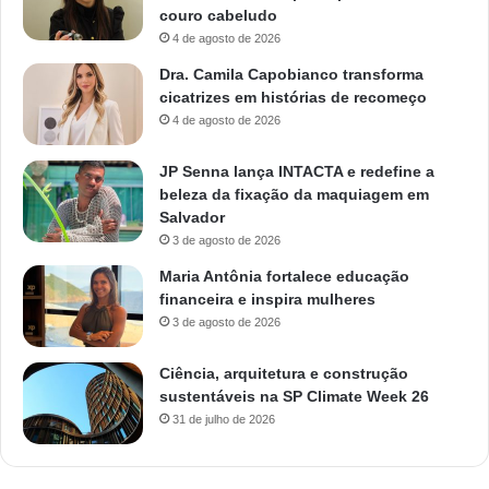
couro cabeludo
4 de agosto de 2026
Dra. Camila Capobianco transforma
cicatrizes em histórias de recomeço
4 de agosto de 2026
JP Senna lança INTACTA e redefine a
beleza da fixação da maquiagem em
Salvador
3 de agosto de 2026
Maria Antônia fortalece educação
financeira e inspira mulheres
3 de agosto de 2026
Ciência, arquitetura e construção
sustentáveis na SP Climate Week 26
31 de julho de 2026