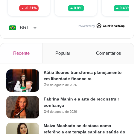
-0.21%
0.8%
0.43%
Powered by
Recente
Popular
Comentários
Kátia Soares transforma planejamento
em liberdade financeira
8 de agosto de 2026
Fabrina Mahin e a arte de reconstruir
confiança
6 de agosto de 2026
Maiza Machado se destaca como
referência em terapia capilar e saúde do