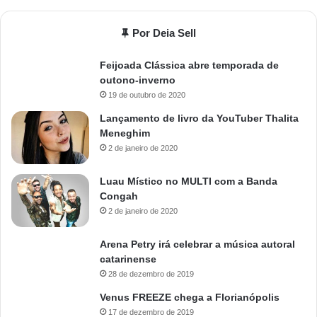
Por Deia Sell
Feijoada Clássica abre temporada de
outono-inverno
19 de outubro de 2020
Lançamento de livro da YouTuber Thalita
Meneghim
2 de janeiro de 2020
Luau Místico no MULTI com a Banda
Congah
2 de janeiro de 2020
Arena Petry irá celebrar a música autoral
catarinense
28 de dezembro de 2019
Venus FREEZE chega a Florianópolis
17 de dezembro de 2019