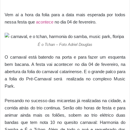
Vem aí a hora da folia para a data mais esperada por todos
nessa festa que
acontece
no dia 04 de fevereiro.
É o Tchan – Foto Adriel Douglas
O carnaval está batendo na porta e para fazer um esquenta
bem bacana. A festa vai acontecer no dia 04 de fevereiro, na
abertura da folia do carnaval catarinense. E o grande palco para
a folia do Pré-Carnaval será realizada no complexo Music
Park.
Pensando no sucesso das micaretas já realizadas na cidade, a
corrida atrás do trio continua. Serão oito horas de festa e para
animar ainda mais os foliões, sobem ao trio elétrico duas
bandas que tem nota 10 no quesito carnaval: Harmonia do
Samba e É o Tchan. Além de todo o axé e requebrado dos