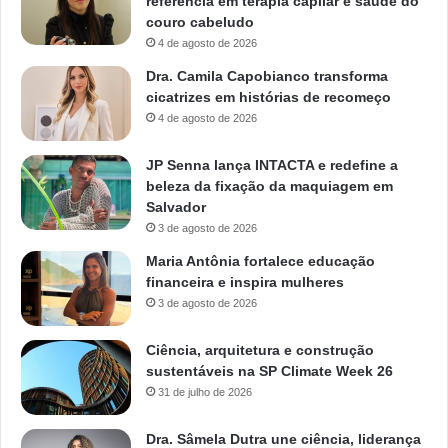
referência em terapia capilar e saúde do
couro cabeludo
4 de agosto de 2026
Dra. Camila Capobianco transforma
cicatrizes em histórias de recomeço
4 de agosto de 2026
JP Senna lança INTACTA e redefine a
beleza da fixação da maquiagem em
Salvador
3 de agosto de 2026
Maria Antônia fortalece educação
financeira e inspira mulheres
3 de agosto de 2026
Ciência, arquitetura e construção
sustentáveis na SP Climate Week 26
31 de julho de 2026
Dra. Sâmela Dutra une ciência, liderança