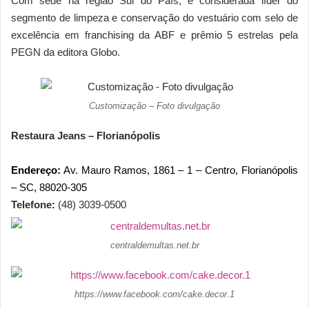
Com sede na região Sul do País, é considerada líder do
segmento de limpeza e conservação do vestuário com selo de
excelência em franchising da ABF e prêmio 5 estrelas pela
PEGN da editora Globo.
Customização – Foto divulgação
Restaura Jeans – Florianópolis
Endereço:
Av. Mauro Ramos, 1861 – 1 – Centro, Florianópolis
– SC, 88020-305
Telefone:
(48) 3039-0500
centraldemultas.net.br
https://www.facebook.com/cake.decor.1