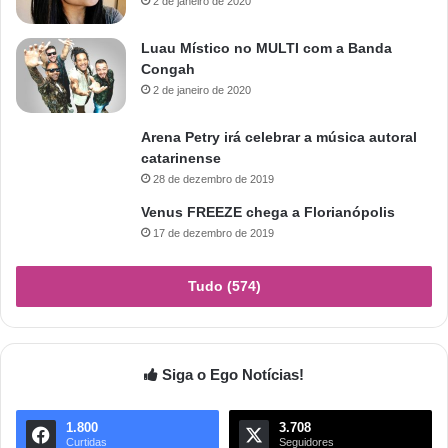
2 de janeiro de 2020
Luau Místico no MULTI com a Banda
Congah
2 de janeiro de 2020
Arena Petry irá celebrar a música autoral
catarinense
28 de dezembro de 2019
Venus FREEZE chega a Florianópolis
17 de dezembro de 2019
Tudo (574)
Siga o Ego Notícias!
1.800
3.708
Curtidas
Seguidores