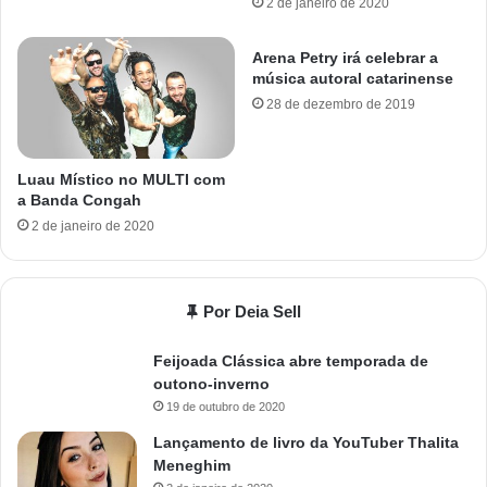
2 de janeiro de 2020
Arena Petry irá celebrar a
música autoral catarinense
28 de dezembro de 2019
Luau Místico no MULTI com
a Banda Congah
2 de janeiro de 2020
Por Deia Sell
Feijoada Clássica abre temporada de
outono-inverno
19 de outubro de 2020
Lançamento de livro da YouTuber Thalita
Meneghim