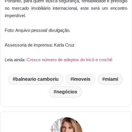
Portanto, para quem busca segurança, rentabilidade e prestígio
no mercado imobiliário internacional, este será um encontro
imperdível.
Foto: Arquivo pessoal/ divulgação.
Assessoria de imprensa: Karla Cruz
Leia ainda:
Cresce número de adeptos do tricô e crochê
balneario camboriu
imoveis
miami
negócios