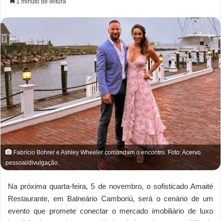
1 minuto de leitura
Fabrício Bohrer e Ashley Wheeler comandam o encontro. Foto: Acervo
pessoal/divulgação.
Na próxima quarta-feira, 5 de novembro, o sofisticado Amaité
Restaurante, em Balneário Camboriú, será o cenário de um
evento que promete conectar o mercado imobiliário de luxo