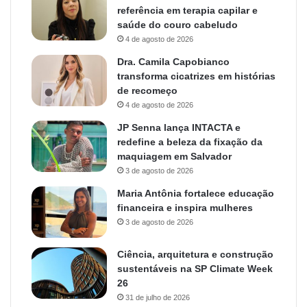
referência em terapia capilar e
saúde do couro cabeludo
4 de agosto de 2026
Dra. Camila Capobianco
transforma cicatrizes em histórias
de recomeço
4 de agosto de 2026
JP Senna lança INTACTA e
redefine a beleza da fixação da
maquiagem em Salvador
3 de agosto de 2026
Maria Antônia fortalece educação
financeira e inspira mulheres
3 de agosto de 2026
Ciência, arquitetura e construção
sustentáveis na SP Climate Week
26
31 de julho de 2026