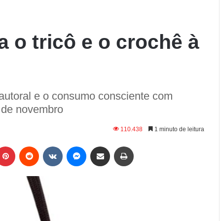
 o tricô e o crochê à
 autoral e o consumo consciente com
s de novembro
110.438
1 minuto de leitura