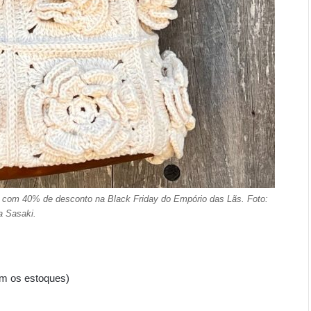
ra com 40% de desconto na Black Friday do Empório das Lãs. Foto:
na Sasaki.
em os estoques)