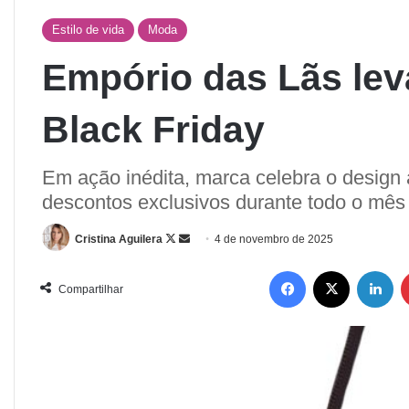
Estilo de vida
Moda
Empório das Lãs leva
Black Friday
Em ação inédita, marca celebra o design
descontos exclusivos durante todo o mê
Cristina Aguilera
4 de novembro de 2025
Compartilhar