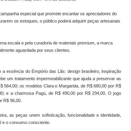
campanha especial que promete encantar os apreciadores do
rarem os estoques, o público poderá adquirir peças artesanais
na escala e pela curadoria de materiais premium, a marca
almente aguardada por seus clientes.
a essência do Empório das Lãs: design brasileiro, inspiração
ebe um tratamento impermeabilizante que ajuda a preservar as
 R$ 564,00; os modelos Clara e Margarida, de R$ 680,00 por R$
0,00; e a charmosa Pagú, de R$ 490,00 por R$ 294,00. O jogo
r R$ 96,00.
ira, as peças unem sofisticação, funcionalidade e identidade,
l e o consumo consciente.