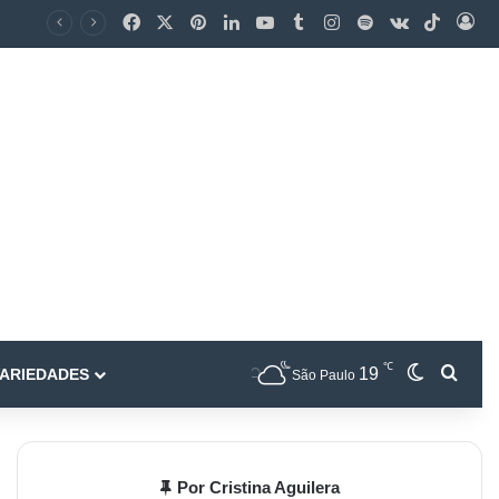
℃
19
ARIEDADES
São Paulo
Por Cristina Aguilera