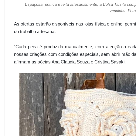
Espaçosa, prática e feita artesanalmente, a Bolsa Tarsila com
vendidas. Foto
As ofertas estarão disponíveis nas lojas física e online, perm
do trabalho artesanal.
“Cada peça é produzida manualmente, com atenção a cada d
nossas criações com condições especiais, sem abrir mão da
afirmam as sócias Ana Claudia Souza e Cristina Sasaki.