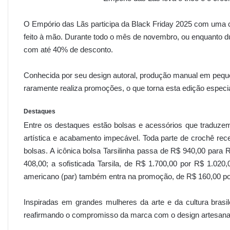
O Empório das Lãs participa da Black Friday 2025 com uma 
feito à mão. Durante todo o mês de novembro, ou enquanto du
com até 40% de desconto.
Conhecida por seu design autoral, produção manual em peque
raramente realiza promoções, o que torna esta edição especi
Destaques
Entre os destaques estão bolsas e acessórios que traduzem 
artística e acabamento impecável. Toda parte de crochê rec
bolsas. A icônica bolsa Tarsilinha passa de R$ 940,00 para
408,00; a sofisticada Tarsila, de R$ 1.700,00 por R$ 1.02
americano (par) também entra na promoção, de R$ 160,00 po
Inspiradas em grandes mulheres da arte e da cultura brasile
reafirmando o compromisso da marca com o design artesana