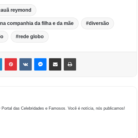
cauã reymond
 na companhia da filha e da mãe
diversão
lo
rede globo
O Portal das Celebridades e Famosos. Você é notícia, nós publicamos!