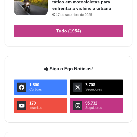
tático em motocicletas para
enfrentar a violência urbana
17 de setembro de 2025
Tudo (1954)
Siga o Ego Notícias!
1.800
3.708
Curtidas
Seguidores
179
95.732
Inscritos
Seguidores