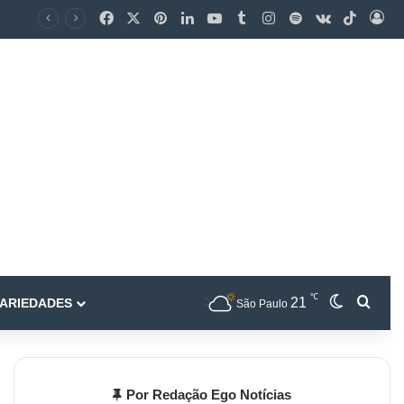
℃
21
ARIEDADES
São Paulo
Por Redação Ego Notícias