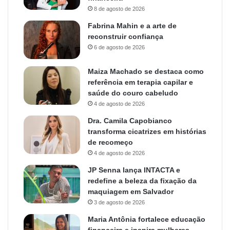
8 de agosto de 2026
Fabrina Mahin e a arte de
reconstruir confiança
6 de agosto de 2026
Maiza Machado se destaca como
referência em terapia capilar e
saúde do couro cabeludo
4 de agosto de 2026
Dra. Camila Capobianco
transforma cicatrizes em histórias
de recomeço
4 de agosto de 2026
JP Senna lança INTACTA e
redefine a beleza da fixação da
maquiagem em Salvador
3 de agosto de 2026
Maria Antônia fortalece educação