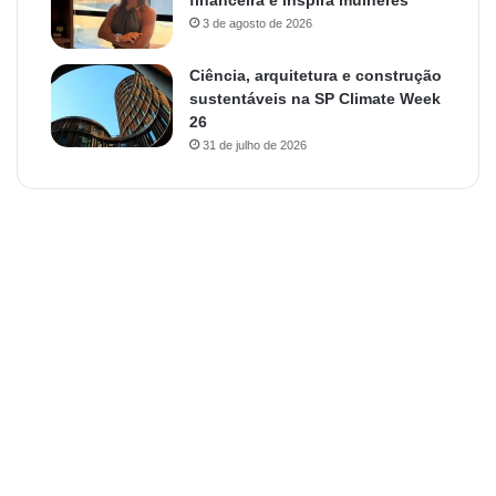
financeira e inspira mulheres
3 de agosto de 2026
Ciência, arquitetura e construção
sustentáveis na SP Climate Week
26
31 de julho de 2026