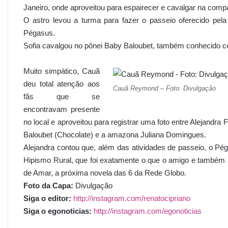
Janeiro, onde aproveitou para espairecer e cavalgar na compa
O astro levou a turma para fazer o passeio oferecido pel
Pégasus.
Sofia cavalgou no pônei Baby Baloubet, também conhecido c
Muito simpático, Cauã
deu total atenção aos
Cauã Reymond – Foto: Divulgação
fãs que se
encontravam presente
no local e aproveitou para registrar uma foto entre Alejandra
Baloubet (Chocolate) e a amazona Juliana Domingues.
Alejandra contou que, além das atividades de passeio, o P
Hipismo Rural, que foi exatamente o que o amigo e também
de Amar, a próxima novela das 6 da Rede Globo.
Foto da Capa:
Divulgação
Siga o editor:
http://instagram.com/renatocipriano
Siga o egonoticias:
http://instagram.com/egonoticias