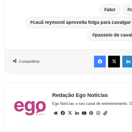
ator
cauã reymond aproveita folga para cavalgar
passeio de cava
Compartilhar
Redação Ego Notícias
Ego Notícias o seu canal de entretenimento. 