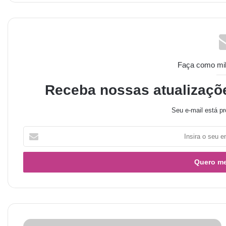
Faça como milh
Receba nossas atualizaçõ
Seu e-mail está pr