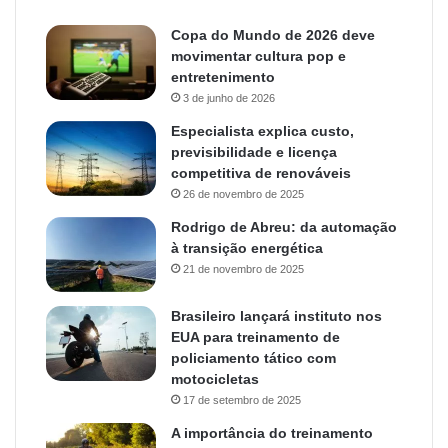
Copa do Mundo de 2026 deve
movimentar cultura pop e
entretenimento
3 de junho de 2026
Especialista explica custo,
previsibilidade e licença
competitiva de renováveis
26 de novembro de 2025
Rodrigo de Abreu: da automação
à transição energética
21 de novembro de 2025
Brasileiro lançará instituto nos
EUA para treinamento de
policiamento tático com
motocicletas
17 de setembro de 2025
A importância do treinamento