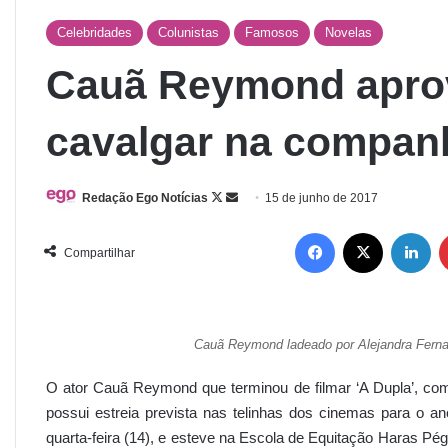
Celebridades
Colunistas
Famosos
Novelas
Cauã Reymond aprov
cavalgar na companh
Redação Ego Notícias
15 de junho de 2017
Compartilhar
Cauã Reymond ladeado por Alejandra Ferna
O ator Cauã Reymond que terminou de filmar ‘A Dupla’, com
possui estreia prevista nas telinhas dos cinemas para o an
quarta-feira (14), e esteve na Escola de Equitação Haras Pé