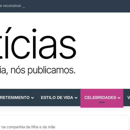
e reconstruir confiança
RETENIMENTO
ESTILO DE VIDA
CELEBRIDADES
V
 na companhia da filha e da mãe