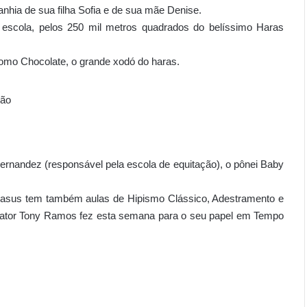
nhia de sua filha Sofia e de sua mãe Denise.
a escola, pelos 250 mil metros quadrados do belíssimo Haras
omo Chocolate, o grande xodó do haras.
 Fernandez (responsável pela escola de equitação), o pônei Baby
égasus tem também aulas de Hipismo Clássico, Adestramento e
 ator Tony Ramos fez esta semana para o seu papel em Tempo