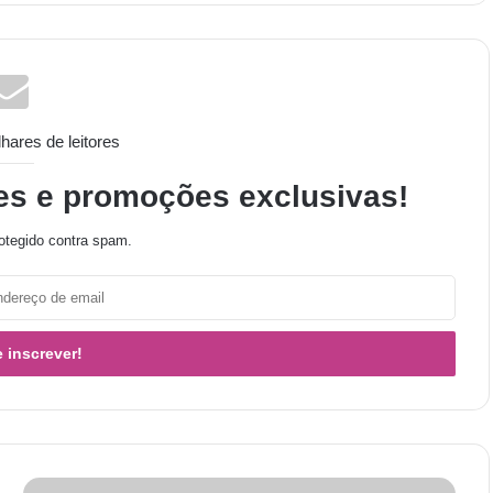
ares de leitores
es e promoções exclusivas!
otegido contra spam.