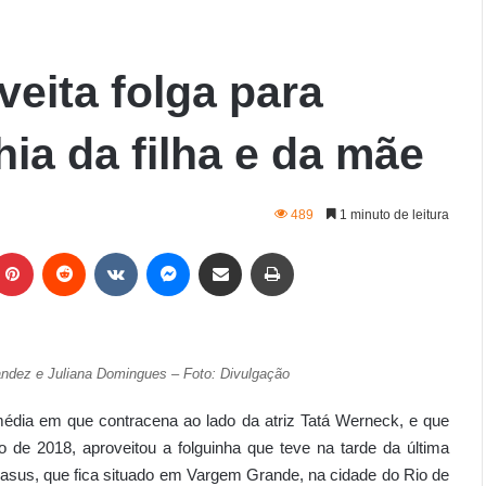
eita folga para
ia da filha e da mãe
489
1 minuto de leitura
ndez e Juliana Domingues – Foto: Divulgação
édia em que contracena ao lado da atriz Tatá Werneck, e que
o de 2018, aproveitou a folguinha que teve na tarde da última
gasus, que fica situado em Vargem Grande, na cidade do Rio de