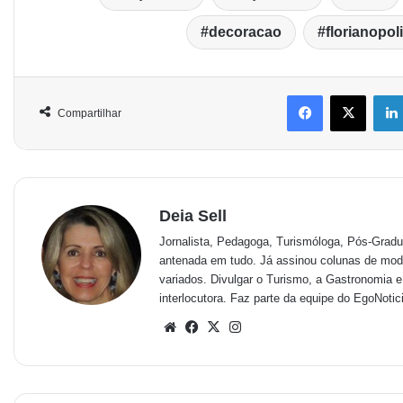
decoracao
florianopol
Compartilhar
Deia Sell
Jornalista, Pedagoga, Turismóloga, Pós-Grad
antenada em tudo. Já assinou colunas de moda
variados. Divulgar o Turismo, a Gastronomia e
interlocutora. Faz parte da equipe do EgoNotic