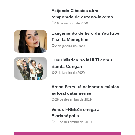
Feijoada Clássica abre
temporada de outono-inverno
19 de outubro de 2020
Lançamento de livro da YouTuber
Thalita Meneghim
2 de janeiro de 2020
Luau Místico no MULTI com a
Banda Congah
2 de janeiro de 2020
Arena Petry irá celebrar a música
autoral catarinense
28 de dezembro de 2019
Venus FREEZE chega a
Florianópolis
17 de dezembro de 2019