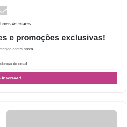
ares de leitores
es e promoções exclusivas!
otegido contra spam.