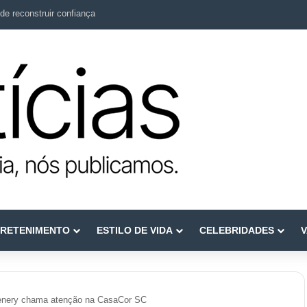
de reconstruir confiança
RETENIMENTO
ESTILO DE VIDA
CELEBRIDADES
V
enery chama atenção na CasaCor SC