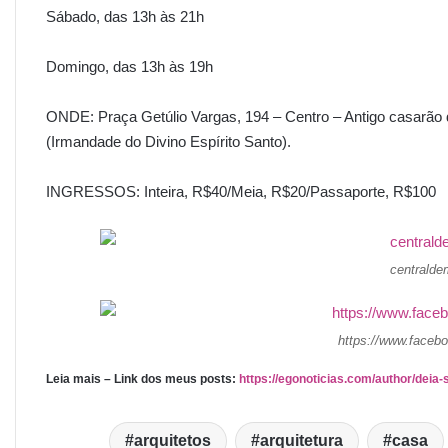
Sábado, das 13h às 21h
Domingo, das 13h às 19h
ONDE: Praça Getúlio Vargas, 194 – Centro – Antigo casarão
(Irmandade do Divino Espírito Santo).
INGRESSOS: Inteira, R$40/Meia, R$20/Passaporte, R$100
centralde
https://www.faceb
Leia mais – Link dos meus posts:
https://egonoticias.com/author/deia-s
arquitetos
arquitetura
casa