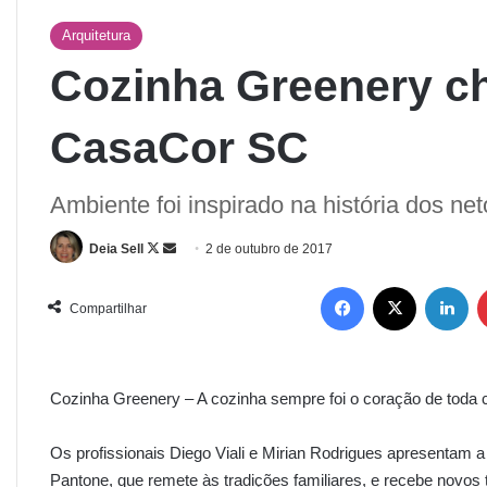
Arquitetura
Cozinha Greenery c
CasaCor SC
Ambiente foi inspirado na história dos n
Deia Sell
2 de outubro de 2017
Compartilhar
Cozinha Greenery – A cozinha sempre foi o coração de toda c
Os profissionais Diego Viali e Mirian Rodrigues apresenta
Pantone, que remete às tradições familiares, e recebe novos 