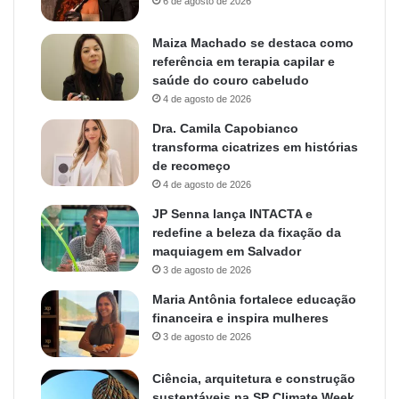
6 de agosto de 2026
Maiza Machado se destaca como
referência em terapia capilar e
saúde do couro cabeludo
4 de agosto de 2026
Dra. Camila Capobianco
transforma cicatrizes em histórias
de recomeço
4 de agosto de 2026
JP Senna lança INTACTA e
redefine a beleza da fixação da
maquiagem em Salvador
3 de agosto de 2026
Maria Antônia fortalece educação
financeira e inspira mulheres
3 de agosto de 2026
Ciência, arquitetura e construção
sustentáveis na SP Climate Week