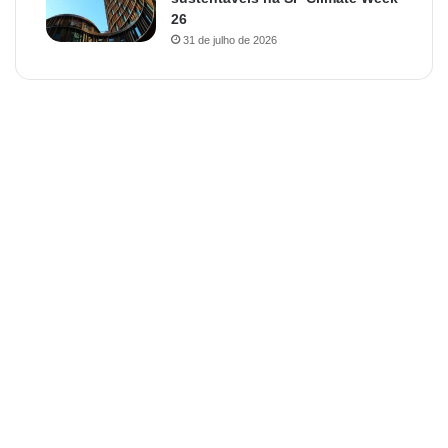
26
31 de julho de 2026