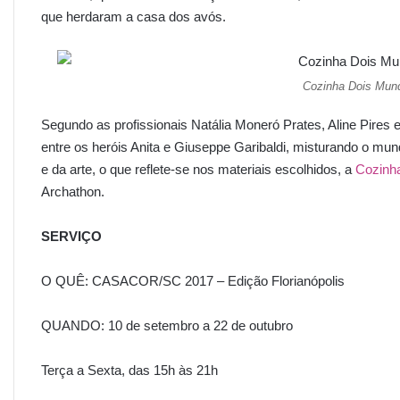
que herdaram a casa dos avós.
Cozinha Dois Mund
Segundo as profissionais Natália Moneró Prates, Aline Pires 
entre os heróis Anita e Giuseppe Garibaldi, misturando o mun
e da arte, o que reflete-se nos materiais escolhidos, a
Cozinh
Archathon.
SERVIÇO
O QUÊ: CASACOR/SC 2017 – Edição Florianópolis
QUANDO: 10 de setembro a 22 de outubro
Terça a Sexta, das 15h às 21h