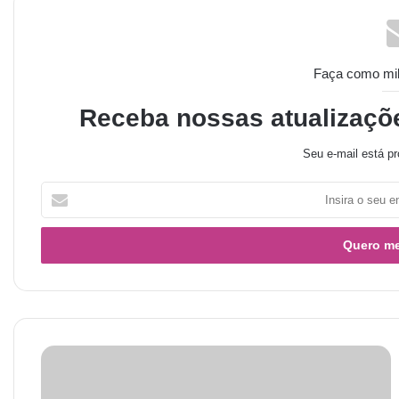
Faça como milh
Receba nossas atualizaçõ
Seu e-mail está pr