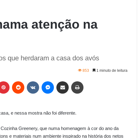
hama atenção na
etos que herdaram a casa dos avós
853
1 minuto de leitura
asa, e nessa mostra não foi diferente.
m a Cozinha Greenery, que numa homenagem à cor do ano da
tons e materiais num ambiente inspirado na história dos netos