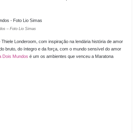
os – Foto Lio Simas
e Thiele Londeroom, com inspiração na lendária história de amor
do bruto, do íntegro e da força, com o mundo sensível do amor
a Dois Mundos
é um os ambientes que venceu a Maratona