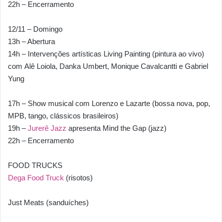
22h – Encerramento
12/11 – Domingo
13h – Abertura
14h – Intervenções artísticas Living Painting (pintura ao vivo)
com Alê Loiola, Danka Umbert, Monique Cavalcantti e Gabriel
Yung
17h – Show musical com Lorenzo e Lazarte (bossa nova, pop,
MPB, tango, clássicos brasileiros)
19h –
Jurerê Jazz
apresenta Mind the Gap (jazz)
22h – Encerramento
FOOD TRUCKS
Dega Food Truck
(risotos)
Just Meats (sanduíches)