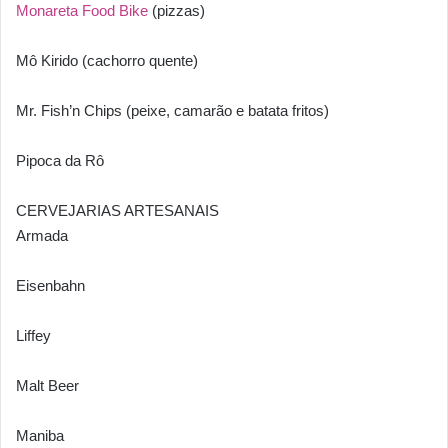
Monareta Food Bike
(pizzas)
Mô Kirido (cachorro quente)
Mr. Fish’n Chips (peixe, camarão e batata fritos)
Pipoca da Rô
CERVEJARIAS ARTESANAIS
Armada
Eisenbahn
Liffey
Malt Beer
Maniba