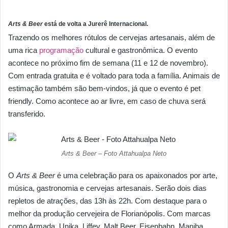
Arts & Beer
está de volta a Jurerê Internacional.
Trazendo os melhores rótulos de cervejas artesanais, além de
uma rica
programação
cultural e gastronômica. O evento
acontece no próximo fim de semana (11 e 12 de novembro).
Com entrada gratuita e é voltado para toda a família. Animais de
estimação também são bem-vindos, já que o evento é pet
friendly. Como acontece ao ar livre, em caso de chuva será
transferido.
Arts & Beer – Foto Attahualpa Neto
O
Arts & Beer
é uma celebração para os apaixonados por arte,
música, gastronomia e cervejas artesanais. Serão dois dias
repletos de atrações, das 13h às 22h. Com destaque para o
melhor da produção cervejeira de Florianópolis. Com marcas
como Armada, Unika, Liffey, Malt Beer, Eisenbahn, Maniba,