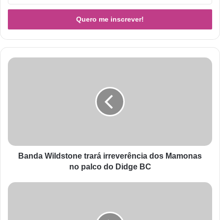
Banda Wildstone trará irreverência dos Mamonas
no palco do Didge BC