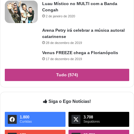
Luau Místico no MULTI com a Banda
Congah
2 de janeiro de 2020
Arena Petry irá celebrar a música autoral
catarinense
28 de dezembro de 2019
Venus FREEZE chega a Florianópolis
17 de dezembro de 2019
Tudo (574)
Siga o Ego Notícias!
1.800
3.708
Curtidas
Seguidores