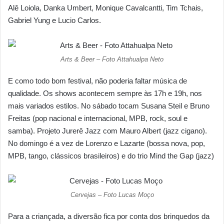
Alê Loiola, Danka Umbert, Monique Cavalcantti, Tim Tchais,
Gabriel Yung e Lucio Carlos.
Arts & Beer – Foto Attahualpa Neto
E como todo bom festival, não poderia faltar música de
qualidade. Os shows acontecem sempre às 17h e 19h, nos
mais variados estilos. No sábado tocam Susana Steil e Bruno
Freitas (pop nacional e internacional, MPB, rock, soul e
samba). Projeto Jurerê Jazz com Mauro Albert (jazz cigano).
No domingo é a vez de Lorenzo e Lazarte (bossa nova, pop,
MPB, tango, clássicos brasileiros) e do trio Mind the Gap (jazz)
Cervejas – Foto Lucas Moço
Para a criançada, a diversão fica por conta dos brinquedos da