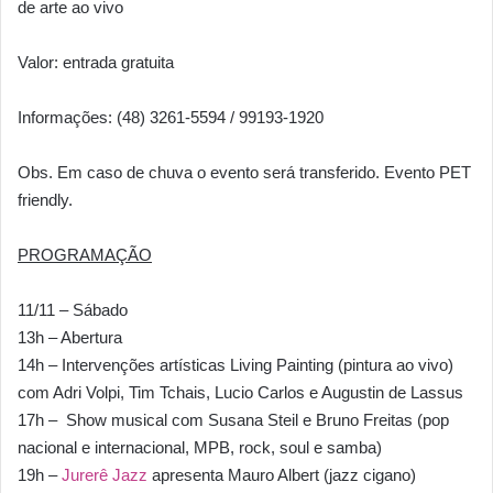
de arte ao vivo
Valor: entrada gratuita
Informações: (48) 3261-5594 / 99193-1920
Obs. Em caso de chuva o evento será transferido. Evento PET
friendly.
PROGRAMAÇÃO
11/11 – Sábado
13h – Abertura
14h – Intervenções artísticas Living Painting (pintura ao vivo)
com Adri Volpi, Tim Tchais, Lucio Carlos e Augustin de Lassus
17h – Show musical com Susana Steil e Bruno Freitas (pop
nacional e internacional, MPB, rock, soul e samba)
19h –
Jurerê Jazz
apresenta Mauro Albert (jazz cigano)