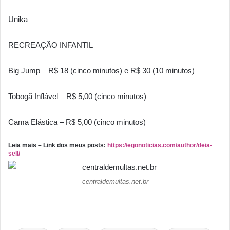
Unika
RECREAÇÃO INFANTIL
Big Jump – R$ 18 (cinco minutos) e R$ 30 (10 minutos)
Tobogã Inflável – R$ 5,00 (cinco minutos)
Cama Elástica – R$ 5,00 (cinco minutos)
Leia mais – Link dos meus posts:
https://egonoticias.com/author/deia-
sell/
centraldemultas.net.br