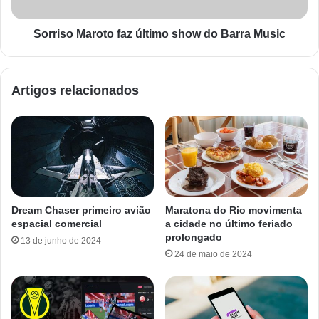
Sorriso Maroto faz último show do Barra Music
Artigos relacionados
Dream Chaser primeiro avião
Maratona do Rio movimenta
espacial comercial
a cidade no último feriado
prolongado
13 de junho de 2024
24 de maio de 2024