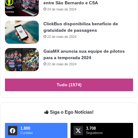
entre São Bernardo e CSA
24 de maio de 2024
ClickBus disponibiliza benefício de
gratuidade de passagens
22 de maio de 2024
GaiaMX anuncia sua equipe de pilotos
para a temporada 2024
22 de maio de 2024
Tudo (1574)
Siga o Ego Notícias!
1.800
3.708
Curtidas
Seguidores