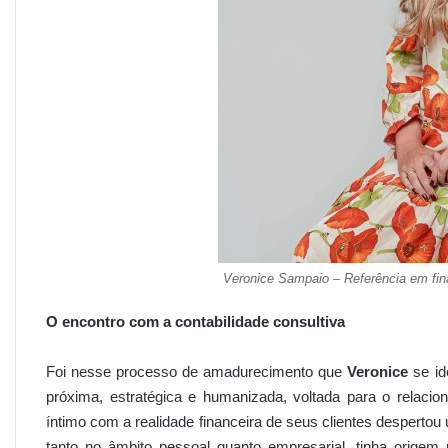
Veronice Sampaio – Referência em fin
O encontro com a contabilidade consultiva
Foi nesse processo de amadurecimento que
Veronice
se id
próxima, estratégica e humanizada, voltada para o relac
íntimo com a realidade financeira de seus clientes despertou 
tanto no âmbito pessoal quanto empresarial, tinha origem