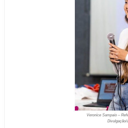
Veronice Sampaio – Refe
Divulgação/