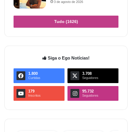
3 de agosto de 2026
Tudo (1626)
Siga o Ego Notícias!
1.800
3.708
Curtidas
Seguidores
179
95.732
Inscritos
Seguidores