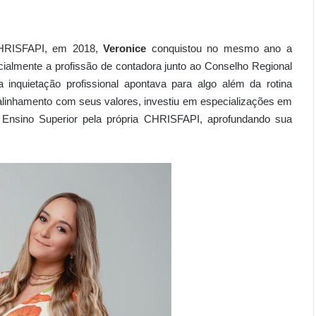
CHRISFAPI, em 2018,
Veronice
conquistou no mesmo ano a
ialmente a profissão de contadora junto ao Conselho Regional
a inquietação profissional apontava para algo além da rotina
e alinhamento com seus valores, investiu em especializações em
Ensino Superior pela própria CHRISFAPI, aprofundando sua