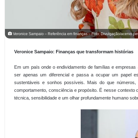
Veronice Sampaio – Referência em finanças – Foto: Divulgação/acervo pe
Veronice Sampaio: Finanças que transformam histórias
Em um país onde o endividamento de famílias e empresas ai
ser apenas um diferencial e passa a ocupar um papel ess
sustentáveis e sonhos possíveis. Mais do que números, pla
comportamento, consciência e propósito. É nesse contexto q
técnica, sensibilidade e um olhar profundamente humano sobr