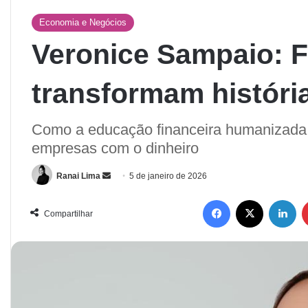
Economia e Negócios
Veronice Sampaio: 
transformam históri
Como a educação financeira humanizada
empresas com o dinheiro
Ranai Lima
5 de janeiro de 2026
Compartilhar