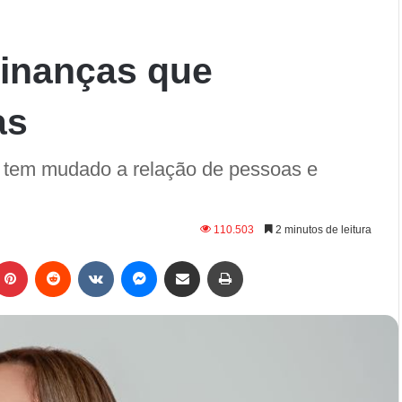
Finanças que
as
 tem mudado a relação de pessoas e
110.503
2 minutos de leitura