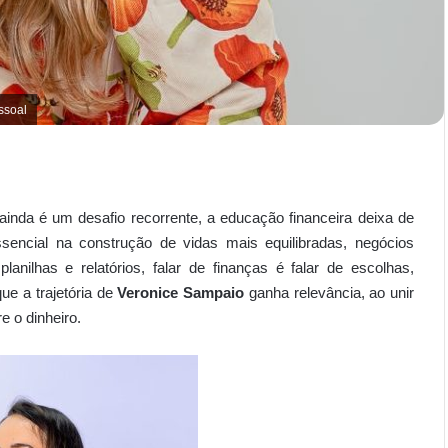
ssoal
nda é um desafio recorrente, a educação financeira deixa de
encial na construção de vidas mais equilibradas, negócios
nilhas e relatórios, falar de finanças é falar de escolhas,
ue a trajetória de
Veronice Sampaio
ganha relevância, ao unir
e o dinheiro.