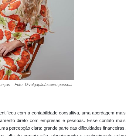
anças – Foto: Divulgação/acervo pessoal
entificou com a contabilidade consultiva, uma abordagem mais
ionamento direto com empresas e pessoas. Esse contato mais
uma percepção clara: grande parte das dificuldades financeiras,
 na falta de organização, planejamento e conhecimento sobre