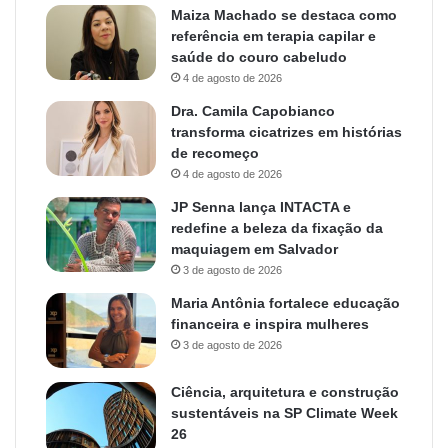
Maiza Machado se destaca como
referência em terapia capilar e
saúde do couro cabeludo
4 de agosto de 2026
Dra. Camila Capobianco
transforma cicatrizes em histórias
de recomeço
4 de agosto de 2026
JP Senna lança INTACTA e
redefine a beleza da fixação da
maquiagem em Salvador
3 de agosto de 2026
Maria Antônia fortalece educação
financeira e inspira mulheres
3 de agosto de 2026
Ciência, arquitetura e construção
sustentáveis na SP Climate Week
26