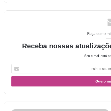
Faça como milh
Receba nossas atualizaçõ
Seu e-mail está pr