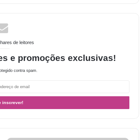
ares de leitores
es e promoções exclusivas!
otegido contra spam.