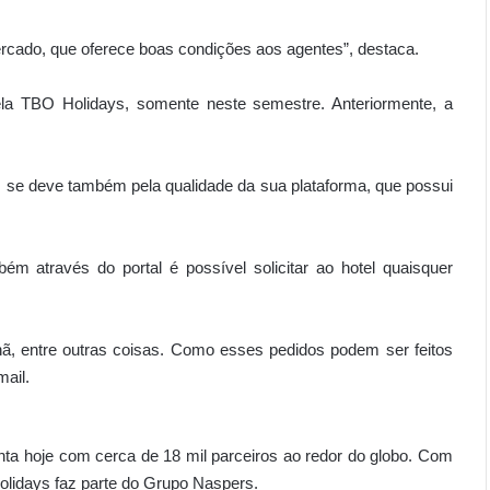
rcado, que oferece boas condições aos agentes”, destaca.
la TBO Holidays, somente neste semestre. Anteriormente, a
 se deve também pela qualidade da sua plataforma, que possui
m através do portal é possível solicitar ao hotel quaisquer
ã, entre outras coisas. Como esses pedidos podem ser feitos
ail.
ta hoje com cerca de 18 mil parceiros ao redor do globo. Com
lidays faz parte do Grupo Naspers.