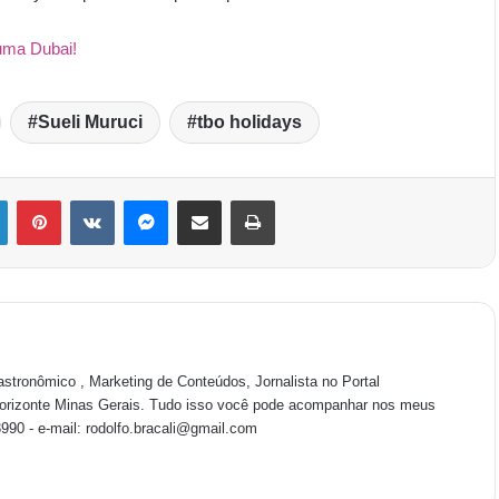
uma Dubai!
Sueli Muruci
tbo holidays
astronômico , Marketing de Conteúdos, Jornalista no Portal
Horizonte Minas Gerais. Tudo isso você pode acompanhar nos meus
0 - e-mail: rodolfo.bracali@gmail.com