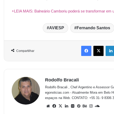
+LEIA MAIS: Balneário Camboriu poderá se transformar em 
AVIESP
Fernando Santos
Compartilhar
Rodolfo Bracali
Rodolfo Bracali , Chef Argentino e Assessor G
egonoticias.com - Atualmente Mora em Belo 
espaços na Web. CONTATO: +55 31- 9 8306 399