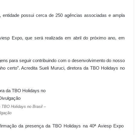
), entidade possui cerca de 250 agências associadas e ampla
Aviesp Expo, que será realizada em abril do próximo ano, em
ens para seguir contribuindo com o desenvolvimento do nosso
 certo”. Acredita Sueli Muruci, diretora da TBO Holidays no
da TBO Holidays no Brasil –
lgação
nfirmação da presença da TBO Holidays na 40ª Aviesp Expo