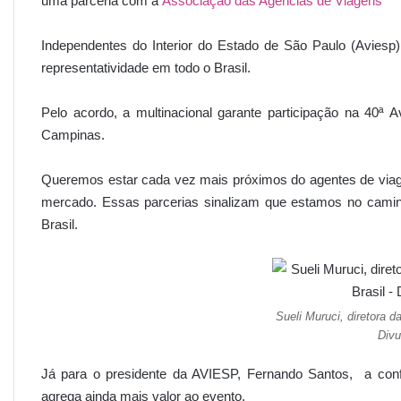
uma parceria com a
Associação das Agências de Viagens
Independentes do Interior do Estado de São Paulo (Aviesp
representatividade em todo o Brasil.
Pelo acordo, a multinacional garante participação na 40ª 
Campinas.
Queremos estar cada vez mais próximos do agentes de viag
mercado. Essas parcerias sinalizam que estamos no caminho
Brasil.
Sueli Muruci, diretora 
Divu
Já para o presidente da AVIESP, Fernando Santos, a co
agrega ainda mais valor ao evento.