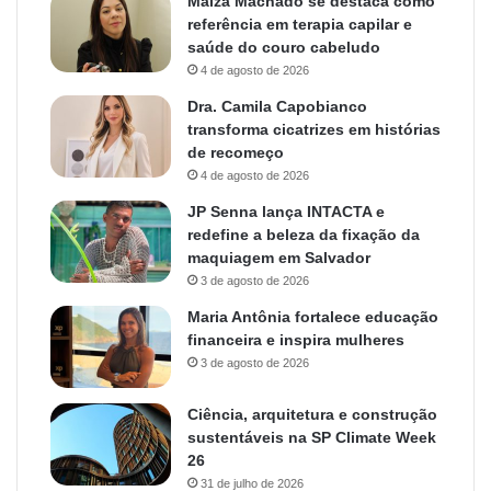
Maiza Machado se destaca como
referência em terapia capilar e
saúde do couro cabeludo
4 de agosto de 2026
Dra. Camila Capobianco
transforma cicatrizes em histórias
de recomeço
4 de agosto de 2026
JP Senna lança INTACTA e
redefine a beleza da fixação da
maquiagem em Salvador
3 de agosto de 2026
Maria Antônia fortalece educação
financeira e inspira mulheres
3 de agosto de 2026
Ciência, arquitetura e construção
sustentáveis na SP Climate Week
26
31 de julho de 2026