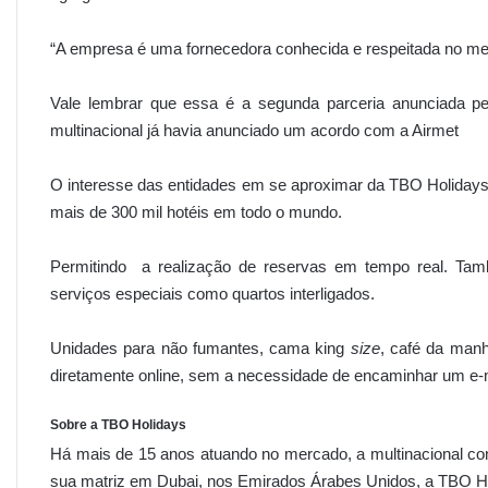
“A empresa é uma fornecedora conhecida e respeitada no me
Vale lembrar que essa é a segunda parceria anunciada pe
multinacional já havia anunciado um acordo com a Airmet
O interesse das entidades em se aproximar da TBO Holidays
mais de 300 mil hotéis em todo o mundo.
Permitindo a realização de reservas em tempo real. També
serviços especiais como quartos interligados.
Unidades para não fumantes, cama king
size
, café da manh
diretamente online, sem a necessidade de encaminhar um e-m
Sobre a TBO Holidays
Há mais de 15 anos atuando no mercado, a multinacional con
sua matriz em Dubai, nos Emirados Árabes Unidos, a TBO Ho