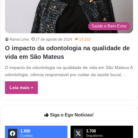
Saúde e Bem-Estar
Ranai Lima
27 de agosto de 2024
15.162
O impacto da odontologia na qualidade de
vida em São Mateus
O impacto da odontologia na qualidade de vida em São Mateus A
odontologia, ciência responsável por cuidar da saúde bucal,…
Leia mais »
Siga o Ego Notícias!
1.800
3.708
Curtidas
Seguidores