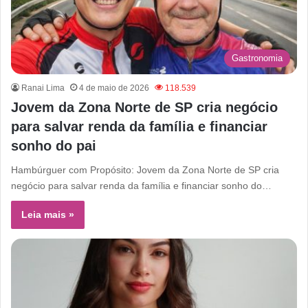
Gastronomia
Ranai Lima
4 de maio de 2026
118.539
Jovem da Zona Norte de SP cria negócio
para salvar renda da família e financiar
sonho do pai
Hambúrguer com Propósito: Jovem da Zona Norte de SP cria
negócio para salvar renda da família e financiar sonho do…
Leia mais »