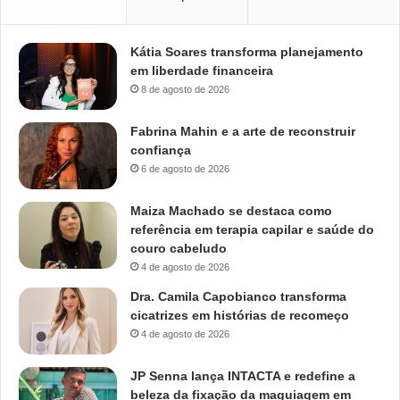
Kátia Soares transforma planejamento
em liberdade financeira
8 de agosto de 2026
Fabrina Mahin e a arte de reconstruir
confiança
6 de agosto de 2026
Maiza Machado se destaca como
referência em terapia capilar e saúde do
couro cabeludo
4 de agosto de 2026
Dra. Camila Capobianco transforma
cicatrizes em histórias de recomeço
4 de agosto de 2026
JP Senna lança INTACTA e redefine a
beleza da fixação da maquiagem em