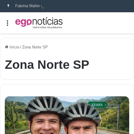
Fabrina Mahin e a arte de reconstruir confiança
Início
/
Zona Norte SP
Zona Norte SP