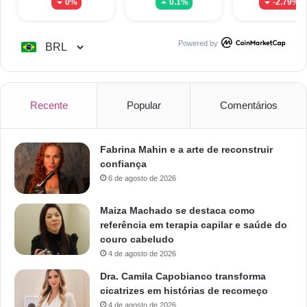
0%
0.1%
-2.79%
Powered by
Recente
Popular
Comentários
Fabrina Mahin e a arte de reconstruir
confiança
6 de agosto de 2026
Maiza Machado se destaca como
referência em terapia capilar e saúde do
couro cabeludo
4 de agosto de 2026
Dra. Camila Capobianco transforma
cicatrizes em histórias de recomeço
4 de agosto de 2026