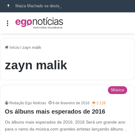
Maiza Machado se destaca como referência em terapia capilar e saúde do couro cabeludo
Início
/
zayn malik
zayn malik
Música
Redação Ego Notícias
9 de fevereiro de 2016
2.126
Os álbuns mais esperados de 2016
Os álbuns mais esperados de 2016. 2016 Será um grande ano
para o ramo da música,com grandes artistas lançando álbuns…