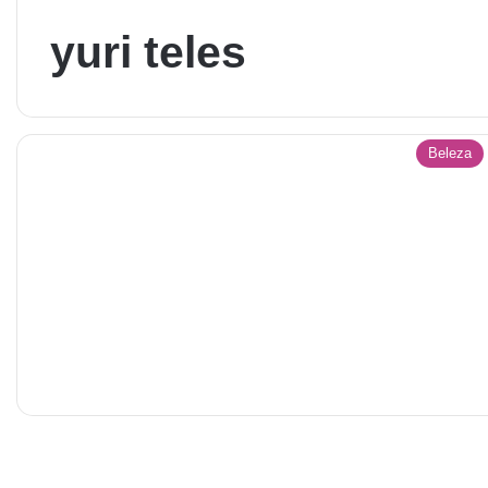
yuri teles
Beleza