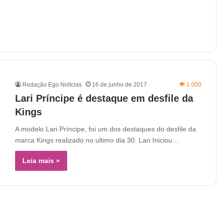
Redação Ego Notícias
16 de junho de 2017
1.000
Lari Príncipe é destaque em desfile da
Kings
A modelo Lari Príncipe, foi um dos destaques do desfile da
marca Kings realizado no ultimo dia 30. Lari Iniciou…
Leia mais »