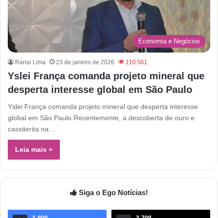
Economia e Negócios
Ranai Lima
23 de janeiro de 2026
110.561
Yslei França comanda projeto mineral que
desperta interesse global em São Paulo
Yslei França comanda projeto mineral que desperta interesse
global em São Paulo Recentemente, a descoberta de ouro e
cassiterita na…
Leia mais »
Siga o Ego Notícias!