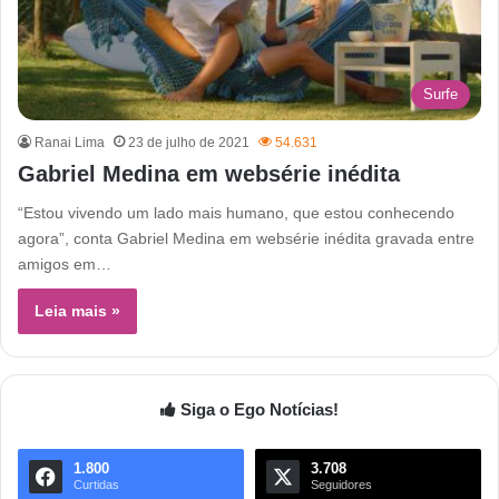
Surfe
Ranai Lima
23 de julho de 2021
54.631
Gabriel Medina em websérie inédita
“Estou vivendo um lado mais humano, que estou conhecendo
agora”, conta Gabriel Medina em websérie inédita gravada entre
amigos em…
Leia mais »
Siga o Ego Notícias!
1.800
3.708
Curtidas
Seguidores