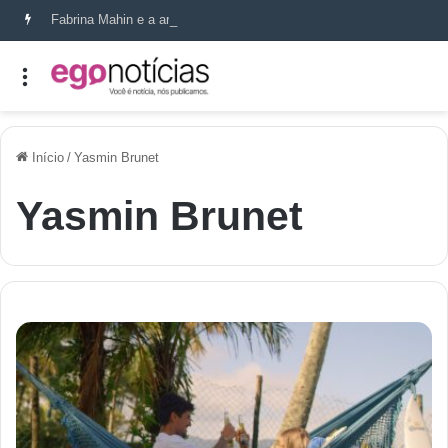
Fabrina Mahin e a arte de reconstruir confiança
Início
/
Yasmin Brunet
Yasmin Brunet