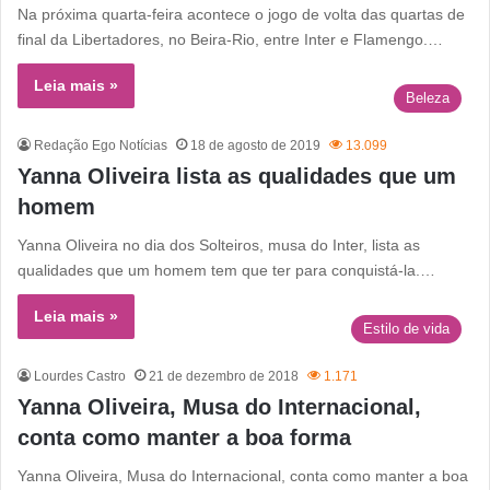
Na próxima quarta-feira acontece o jogo de volta das quartas de
final da Libertadores, no Beira-Rio, entre Inter e Flamengo.…
Leia mais »
Beleza
Redação Ego Notícias
18 de agosto de 2019
13.099
Yanna Oliveira lista as qualidades que um
homem
Yanna Oliveira no dia dos Solteiros, musa do Inter, lista as
qualidades que um homem tem que ter para conquistá-la.…
Leia mais »
Estilo de vida
Lourdes Castro
21 de dezembro de 2018
1.171
Yanna Oliveira, Musa do Internacional,
conta como manter a boa forma
Yanna Oliveira, Musa do Internacional, conta como manter a boa