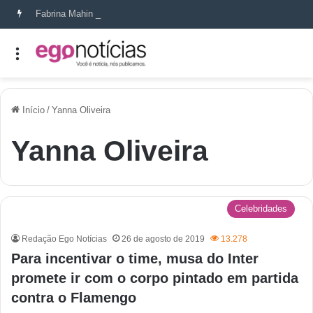
Fabrina Mahin e a arte de reconstruir confiança
Início
/
Yanna Oliveira
Yanna Oliveira
Celebridades
Redação Ego Notícias
26 de agosto de 2019
13.278
Para incentivar o time, musa do Inter
promete ir com o corpo pintado em partida
contra o Flamengo