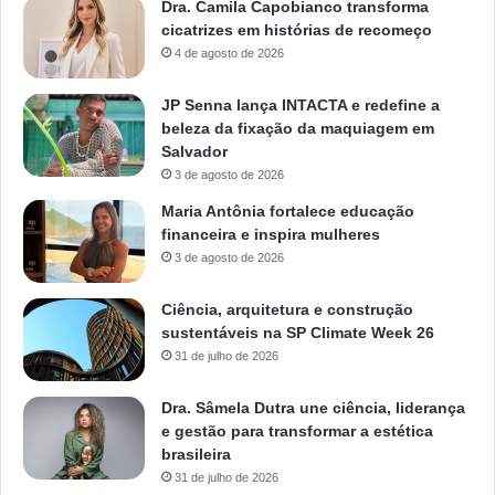
Dra. Camila Capobianco transforma
cicatrizes em histórias de recomeço
4 de agosto de 2026
JP Senna lança INTACTA e redefine a
beleza da fixação da maquiagem em
Salvador
3 de agosto de 2026
Maria Antônia fortalece educação
financeira e inspira mulheres
3 de agosto de 2026
Ciência, arquitetura e construção
sustentáveis na SP Climate Week 26
31 de julho de 2026
Dra. Sâmela Dutra une ciência, liderança
e gestão para transformar a estética
brasileira
31 de julho de 2026