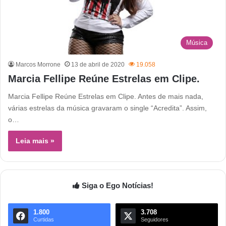
Música
Marcos Morrone
13 de abril de 2020
19.058
Marcia Fellipe Reúne Estrelas em Clipe.
Marcia Fellipe Reúne Estrelas em Clipe. Antes de mais nada,
várias estrelas da música gravaram o single “Acredita”. Assim,
o…
Leia mais »
Siga o Ego Notícias!
1.800
3.708
Curtidas
Seguidores