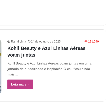
Ranai Lima
24 de outubro de 2025
111.049
Kohll Beauty e Azul Linhas Aéreas
voam juntas
Kohll Beauty e Azul Linhas Aéreas voam juntas em uma
jornada de autocuidado e inspiração O céu ficou ainda
mais…
Leia mais »