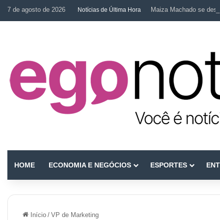
7 de agosto de 2026
Maiza Machado se desta
Notícias de Última Hora
HOME
ECONOMIA E NEGÓCIOS
ESPORTES
ENT
Início
/
VP de Marketing