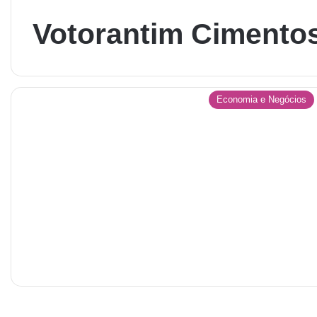
Votorantim Cimento
Economia e Negócios