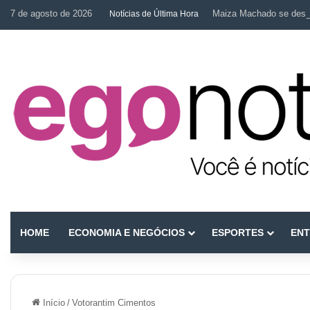
7 de agosto de 2026
Maiza Machado se desta
Notícias de Última Hora
HOME
ECONOMIA E NEGÓCIOS
ESPORTES
ENT
Início
/
Votorantim Cimentos