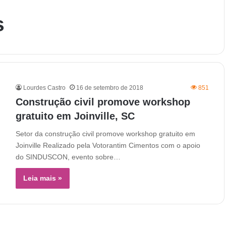
s
Lourdes Castro
16 de setembro de 2018
851
Construção civil promove workshop
gratuito em Joinville, SC
Setor da construção civil promove workshop gratuito em
Joinville Realizado pela Votorantim Cimentos com o apoio
do SINDUSCON, evento sobre…
Leia mais »