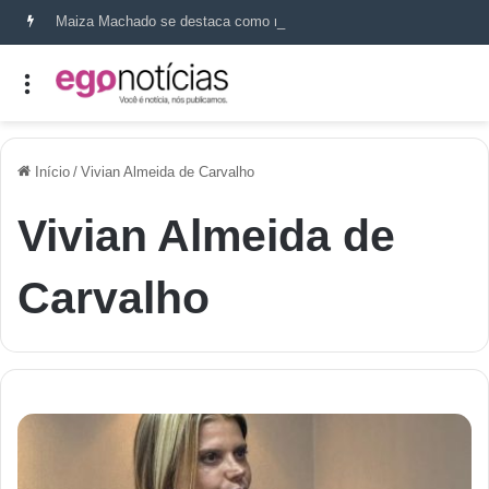
Maiza Machado se destaca como referência em terapia capilar e saúde do couro cabeludo
Início
/
Vivian Almeida de Carvalho
Vivian Almeida de
Carvalho