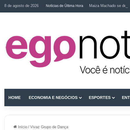
8 de agosto de 2026
Maiza Machado se desta
Notícias de Última Hora
HOME
ECONOMIA E NEGÓCIOS
ESPORTES
ENT
Início
/
Vivaz Grupo de Dança