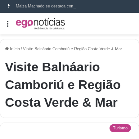
Maiza Machado se destaca como referência em terapia capilar e saúde do couro cabeludo
Início
/
Visite Balnáario Camboriú e Região Costa Verde & Mar
Visite Balnáario
Camboriú e Região
Costa Verde & Mar
Turismo