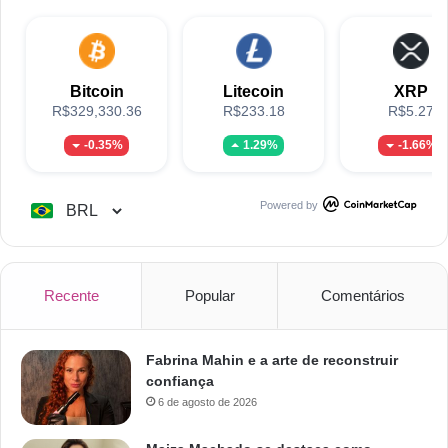
Bitcoin
Litecoin
XRP
R$329,330.36
R$233.18
R$5.27
-0.35%
1.29%
-1.66%
Powered by
Recente
Popular
Comentários
Fabrina Mahin e a arte de reconstruir
confiança
6 de agosto de 2026