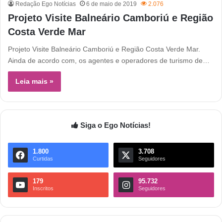
Redação Ego Notícias
6 de maio de 2019
2.076
Projeto Visite Balneário Camboriú e Região
Costa Verde Mar
Projeto Visite Balneário Camboriú e Região Costa Verde Mar.
Ainda de acordo com, os agentes e operadores de turismo de…
Leia mais »
Siga o Ego Notícias!
1.800
3.708
Curtidas
Seguidores
179
95.732
Inscritos
Seguidores