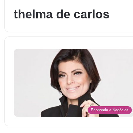
thelma de carlos
Economia e Negócios