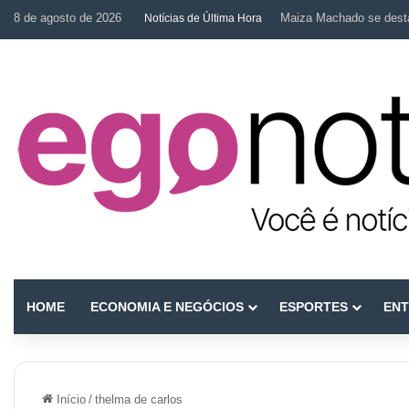
8 de agosto de 2026
Maiza Machado se desta
Notícias de Última Hora
HOME
ECONOMIA E NEGÓCIOS
ESPORTES
ENT
Início
/
thelma de carlos