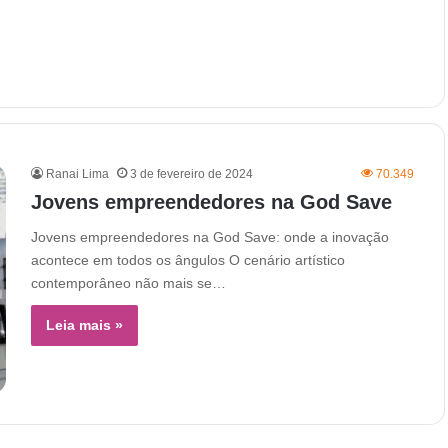
Ranai Lima
3 de fevereiro de 2024
70.349
Jovens empreendedores na God Save
Jovens empreendedores na God Save: onde a inovação
acontece em todos os ângulos O cenário artístico
contemporâneo não mais se…
Leia mais »