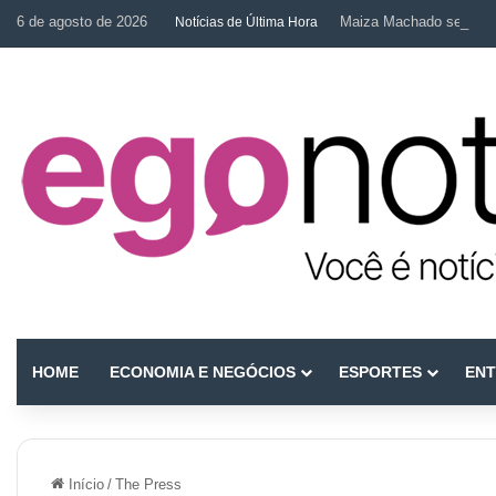
6 de agosto de 2026
Maiza Machado se desta
Notícias de Última Hora
HOME
ECONOMIA E NEGÓCIOS
ESPORTES
ENT
Início
/
The Press