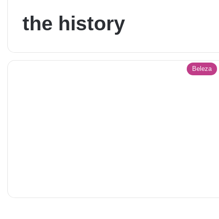
the history
Beleza