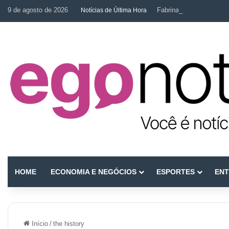
9 de agosto de 2026
Fabrina Mahin e a arte d
Notícias de Última Hora
HOME
ECONOMIA E NEGÓCIOS
ESPORTES
ENT
Início
/
the history