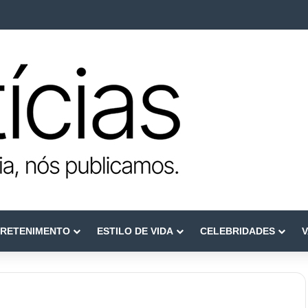
e reconstruir confiança
RETENIMENTO
ESTILO DE VIDA
CELEBRIDADES
V