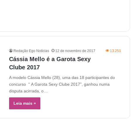
Redação Ego Notícias
12 de novembro de 2017
13.251
Cássia Mello é a Garota Sexy
Clube 2017
A modelo Cássia Mello (28), uma das 18 participantes do
concurso “ A Garota Sexy Clube 2017”, ganhou numa
disputa acirrada, o…
Leia mais »