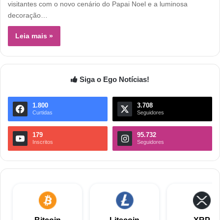
visitantes com o novo cenário do Papai Noel e a luminosa
decoração…
Leia mais »
Siga o Ego Notícias!
1.800
3.708
Curtidas
Seguidores
179
95.732
Inscritos
Seguidores