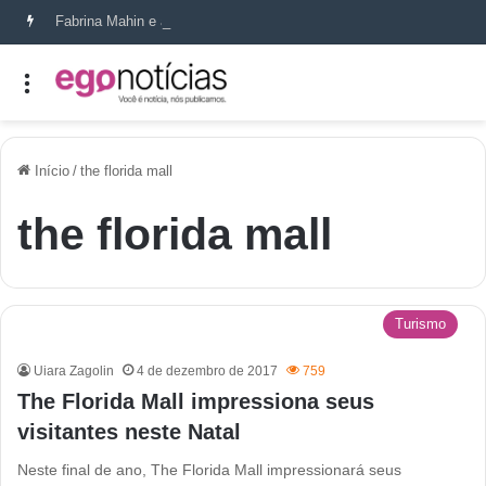
Fabrina Mahin e a arte de reconstruir confiança
Início
/
the florida mall
the florida mall
Turismo
Uiara Zagolin
4 de dezembro de 2017
759
The Florida Mall impressiona seus
visitantes neste Natal
Neste final de ano, The Florida Mall impressionará seus