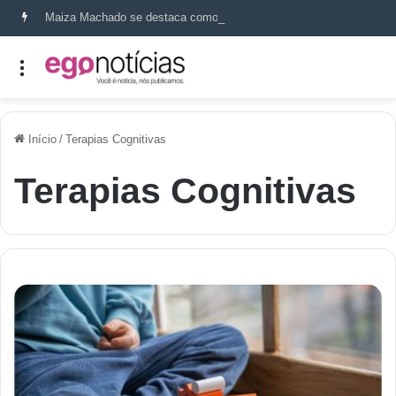
Maiza Machado se destaca como referência em terapia capilar e saúde do couro cabeludo
Início
/
Terapias Cognitivas
Terapias Cognitivas