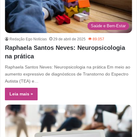
Saúde e Bem-Estar
Redação Ego Notícias
29 de abril de 2025
89.057
Raphaela Santos Neves: Neuropsicologia
na prática
Raphaela Santos Neves: Neuropsicologia na prática Em meio ao
aumento expressivo de diagnósticos de Transtorno do Espectro
Autista (TEA) e…
Leia mais »