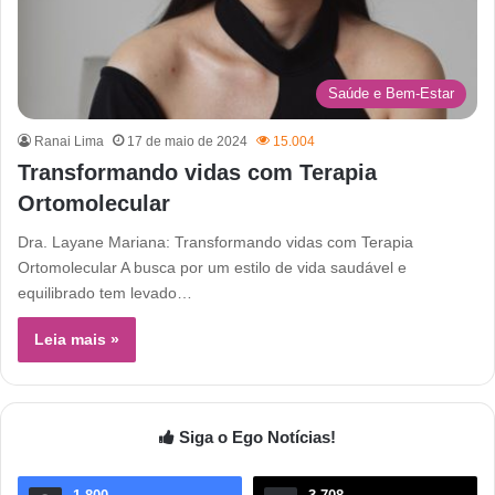
Saúde e Bem-Estar
Ranai Lima
17 de maio de 2024
15.004
Transformando vidas com Terapia
Ortomolecular
Dra. Layane Mariana: Transformando vidas com Terapia
Ortomolecular A busca por um estilo de vida saudável e
equilibrado tem levado…
Leia mais »
Siga o Ego Notícias!