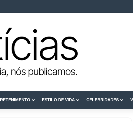
e reconstruir confiança
RETENIMENTO
ESTILO DE VIDA
CELEBRIDADES
V