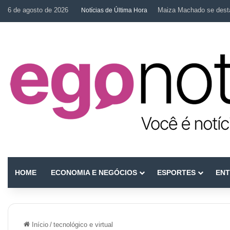
6 de agosto de 2026
Maiza Machado se desta
Notícias de Última Hora
HOME
ECONOMIA E NEGÓCIOS
ESPORTES
ENT
Início
/
tecnológico e virtual