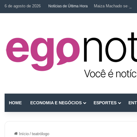
6 de agosto de 2026
Maiza Machado se desta
Notícias de Última Hora
HOME
ECONOMIA E NEGÓCIOS
ESPORTES
ENT
Início
/
teatrólogo