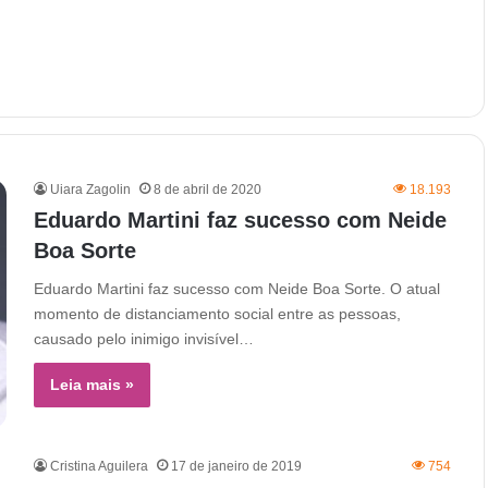
Uiara Zagolin
8 de abril de 2020
18.193
Eduardo Martini faz sucesso com Neide
Boa Sorte
Eduardo Martini faz sucesso com Neide Boa Sorte. O atual
momento de distanciamento social entre as pessoas,
causado pelo inimigo invisível…
Leia mais »
Cristina Aguilera
17 de janeiro de 2019
754