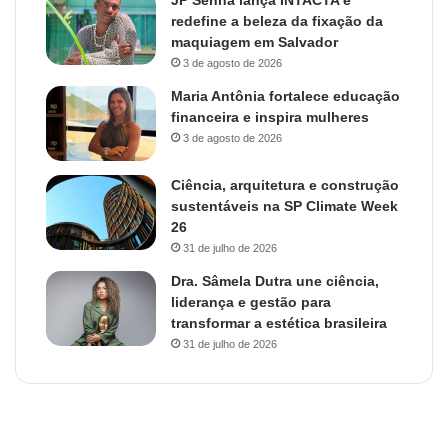
JP Senna lança INTACTA e
redefine a beleza da fixação da
maquiagem em Salvador
3 de agosto de 2026
Maria Antônia fortalece educação
financeira e inspira mulheres
3 de agosto de 2026
Ciência, arquitetura e construção
sustentáveis na SP Climate Week
26
31 de julho de 2026
Dra. Sâmela Dutra une ciência,
liderança e gestão para
transformar a estética brasileira
31 de julho de 2026