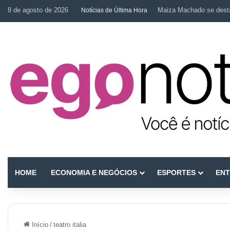
8 de agosto de 2026
Maiza Machado se desta
Notícias de Última Hora
HOME
ECONOMIA E NEGÓCIOS
ESPORTES
ENT
Início
/
teatro italia