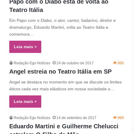
Papo com o Diabo está de volta ao
Teatro Itália
Em Papo com o Diabo, o ator, cantor, bailarino, diretor e
dramaturgo, Eduardo Martini, volta ao Teatro Itália e
comemora…
Leia mais »
Redação Ego Notícias
24 de outubro de 2017
880
Angel estreia no Teatro Itália em SP
Angel se destaca no momento em que se discute os limites
éticos cada vez mais elásticos em nossa sociedade e…
Leia mais »
Redação Ego Notícias
14 de setembro de 2017
989
Eduardo Martini e Guilherme Chelucci