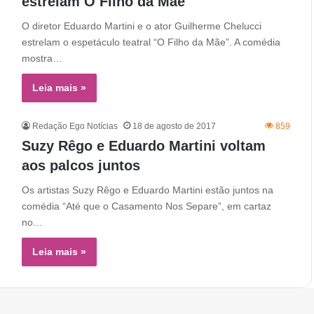
estrelam O Filho da Mãe
O diretor Eduardo Martini e o ator Guilherme Chelucci
estrelam o espetáculo teatral “O Filho da Mãe”. A comédia
mostra…
Leia mais »
Redação Ego Notícias
18 de agosto de 2017
859
Suzy Rêgo e Eduardo Martini voltam
aos palcos juntos
Os artistas Suzy Rêgo e Eduardo Martini estão juntos na
comédia “Até que o Casamento Nos Separe”, em cartaz
no…
Leia mais »