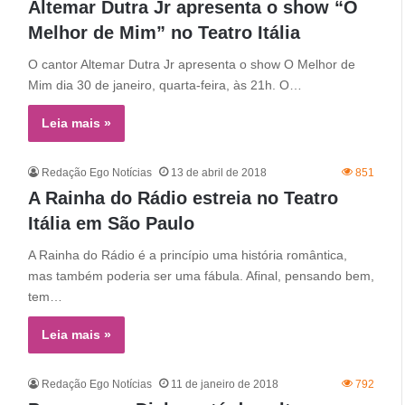
Altemar Dutra Jr apresenta o show “O
Melhor de Mim” no Teatro Itália
O cantor Altemar Dutra Jr apresenta o show O Melhor de
Mim dia 30 de janeiro, quarta-feira, às 21h. O…
Leia mais »
Redação Ego Notícias
13 de abril de 2018
851
A Rainha do Rádio estreia no Teatro
Itália em São Paulo
A Rainha do Rádio é a princípio uma história romântica,
mas também poderia ser uma fábula. Afinal, pensando bem,
tem…
Leia mais »
Redação Ego Notícias
11 de janeiro de 2018
792