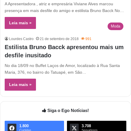
A Apresentadora , atriz e empresária Viviane Alves marcou
presença em mais desfile do amigo e estilista Bruno Bacck No…
Leia mais »
Moda
Lourdes Castro
21 de setembro de 2018
991
Estilista Bruno Bacck apresentou mais um
desfile inusitado
No dia 18/09 no Buffet Laços de Amor, localizado à Rua Santa
Maria, 376, no bairro do Tatuapé, em São…
Leia mais »
Siga o Ego Notícias!
1.800
3.708
Curtidas
Seguidores