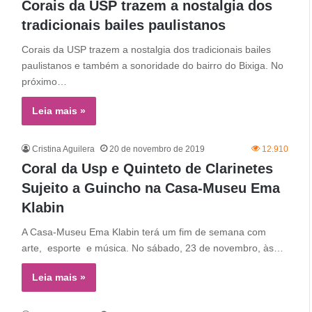
Corais da USP trazem a nostalgia dos
tradicionais bailes paulistanos
Corais da USP trazem a nostalgia dos tradicionais bailes
paulistanos e também a sonoridade do bairro do Bixiga. No
próximo…
Leia mais »
Cristina Aguilera
20 de novembro de 2019
12.910
Coral da Usp e Quinteto de Clarinetes
Sujeito a Guincho na Casa-Museu Ema
Klabin
A Casa-Museu Ema Klabin terá um fim de semana com
arte, esporte e música. No sábado, 23 de novembro, às…
Leia mais »