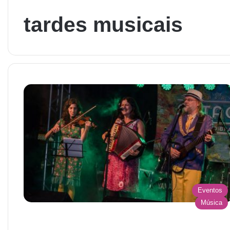
tardes musicais
Eventos
Música