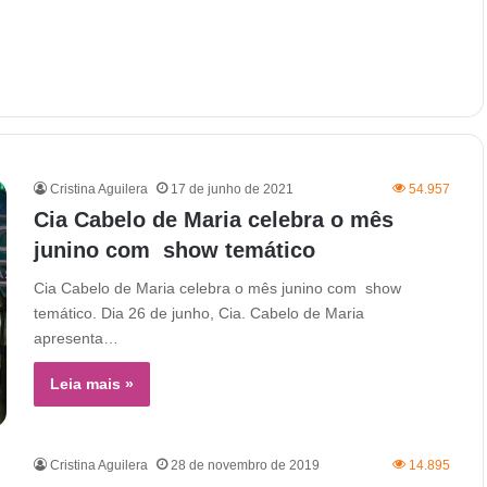
Cristina Aguilera
17 de junho de 2021
54.957
Cia Cabelo de Maria celebra o mês
junino com show temático
Cia Cabelo de Maria celebra o mês junino com show
temático. Dia 26 de junho, Cia. Cabelo de Maria
apresenta…
Leia mais »
Cristina Aguilera
28 de novembro de 2019
14.895