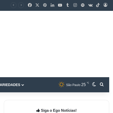
℃
25
ARIEDADES
São Paulo
Siga o Ego Notícias!