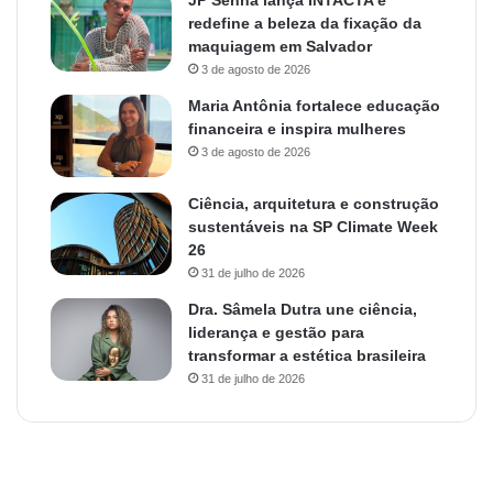
JP Senna lança INTACTA e
redefine a beleza da fixação da
maquiagem em Salvador
3 de agosto de 2026
Maria Antônia fortalece educação
financeira e inspira mulheres
3 de agosto de 2026
Ciência, arquitetura e construção
sustentáveis na SP Climate Week
26
31 de julho de 2026
Dra. Sâmela Dutra une ciência,
liderança e gestão para
transformar a estética brasileira
31 de julho de 2026