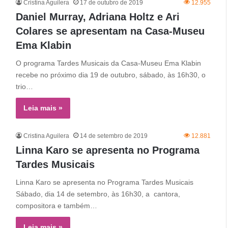
Cristina Aguilera
17 de outubro de 2019
12.955
Daniel Murray, Adriana Holtz e Ari
Colares se apresentam na Casa-Museu
Ema Klabin
O programa Tardes Musicais da Casa-Museu Ema Klabin
recebe no próximo dia 19 de outubro, sábado, às 16h30, o
trio…
Leia mais »
Cristina Aguilera
14 de setembro de 2019
12.881
Linna Karo se apresenta no Programa
Tardes Musicais
Linna Karo se apresenta no Programa Tardes Musicais
Sábado, dia 14 de setembro, às 16h30, a cantora,
compositora e também…
Leia mais »